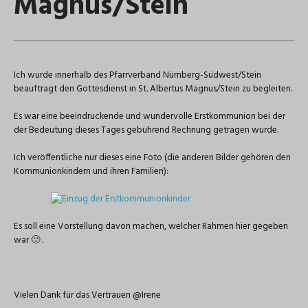
Magnus/Stein
Ich wurde innerhalb des Pfarrverband Nürnberg-Südwest/Stein
beauftragt den Gottesdienst in St. Albertus Magnus/Stein zu begleiten.
Es war eine beeindruckende und wundervolle Erstkommunion bei der
der Bedeutung dieses Tages gebührend Rechnung getragen wurde.
Ich veröffentliche nur dieses eine Foto (die anderen Bilder gehören den
Kommunionkindern und ihren Familien):
Es soll eine Vorstellung davon machen, welcher Rahmen hier gegeben
war 🙂 .
Vielen Dank für das Vertrauen @Irene