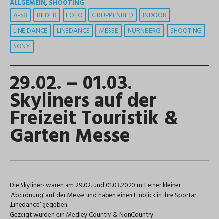
ALLGEMEIN
,
SHOOTING
A-58
BILDER
FOTO
GRUPPENBILD
INDOOR
LINE DANCE
LINEDANCE
MESSE
NÜRNBERG
SHOOTING
SONY
29.02. – 01.03.
Skyliners auf der
Freizeit Touristik &
Garten Messe
Die Skyliners waren am 29.02. und 01.03.2020 mit einer kleiner
‚Abordnung‘ auf der Messe und haben einen Einblick in ihre Sportart
‚Linedance‘ gegeben.
Gezeigt wurden ein Medley Country & NonCountry.