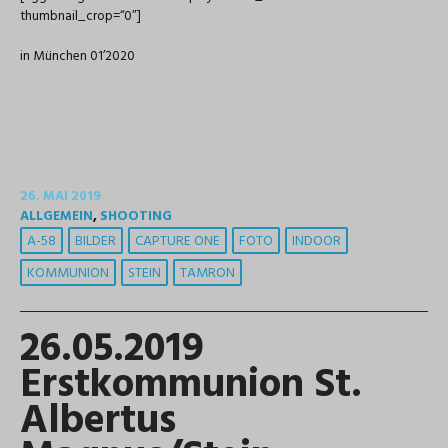
thumbnail_crop=“0″]
in München 01’2020
26. MAI 2019
ALLGEMEIN
,
SHOOTING
A-58
BILDER
CAPTURE ONE
FOTO
INDOOR
KOMMUNION
STEIN
TAMRON
26.05.2019
Erstkommunion St.
Albertus