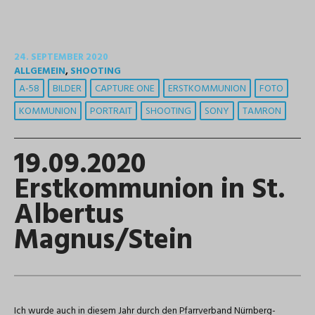
24. SEPTEMBER 2020
ALLGEMEIN
,
SHOOTING
A-58
BILDER
CAPTURE ONE
ERSTKOMMUNION
FOTO
KOMMUNION
PORTRAIT
SHOOTING
SONY
TAMRON
19.09.2020
Erstkommunion in St.
Albertus
Magnus/Stein
Ich wurde auch in diesem Jahr durch den Pfarrverband Nürnberg-