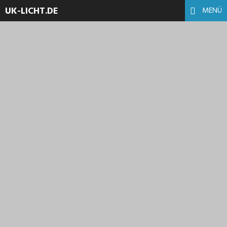
UK-LICHT.DE
MENÜ