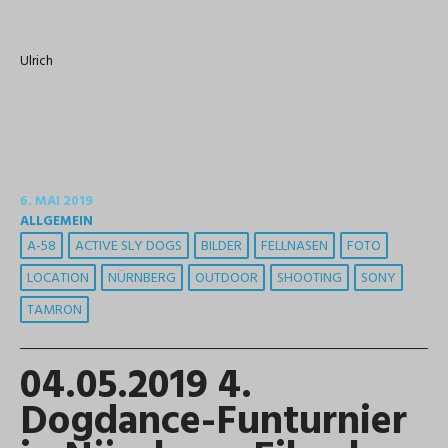
Ulrich
6. MAI 2019
ALLGEMEIN
A-58
ACTIVE SLY DOGS
BILDER
FELLNASEN
FOTO
LOCATION
NÜRNBERG
OUTDOOR
SHOOTING
SONY
TAMRON
04.05.2019 4.
Dogdance-Funturnier