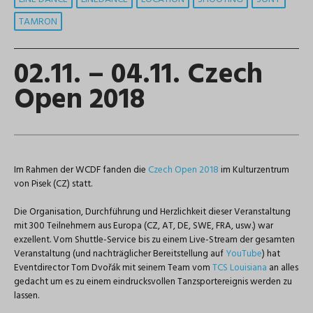
TAMRON
02.11. – 04.11. Czech
Open 2018
Im Rahmen der WCDF fanden die
Czech Open 2018
im Kulturzentrum
von Pisek (CZ) statt.
Die Organisation, Durchführung und Herzlichkeit dieser Veranstaltung
mit 300 Teilnehmern aus Europa (CZ, AT, DE, SWE, FRA, usw.) war
exzellent. Vom Shuttle-Service bis zu einem Live-Stream der gesamten
Veranstaltung (und nachträglicher Bereitstellung auf
YouTube
) hat
Eventdirector Tom Dvořák mit seinem Team vom
TCS Louisiana
an alles
gedacht um es zu einem eindrucksvollen Tanzsportereignis werden zu
lassen.