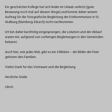
Ein geschätzter Kollege hat sich leider im Urlaub verletzt (gute
Besserung noch mal auf diesem Wege) und konnte daher seinem
Auftrag für die fotografische Begleitung der Erstkommunion in St.
Walburg (Nürnberg-Eibach) nicht nachkommen.
Ich bin daher kurzfristig eingesprungen, die Lokation und der Ablauf
waren mir, aufgrund von vorherigen Begleitungen in den Gemeinden
bekannt.
Auch hier, wie jedes Mal, gibt es ein Stilleben – die Bilder der Feier
gehören den Familien.
Vielen Dank für das Vertrauen und die Begleitung
Herzliche Grüße
Ulrich