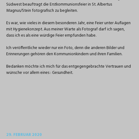
Südwest beauftragt die Erstkommunionsfeier in St. Albertus
Magnus/Stein fotografisch zu begleiten.
Es war, wie vieles in diesem besonderen Jahr, eine Feier unter Auflagen
mit Hygienekonzept. Aus meiner Warte als Fotograf darf ich sagen,
dass ich es als eine würdige Feier empfunden habe.
Ich veröffentliche wieder nur ein Foto, denn die anderen Bilder und
Erinnerungen gehören den Kommunionkindern und ihren Familien.
Bedanken möchte ich mich für das entgegengebrachte Vertrauen und
wünsche vor allem eines : Gesundheit.
29. FEBRUAR 2020