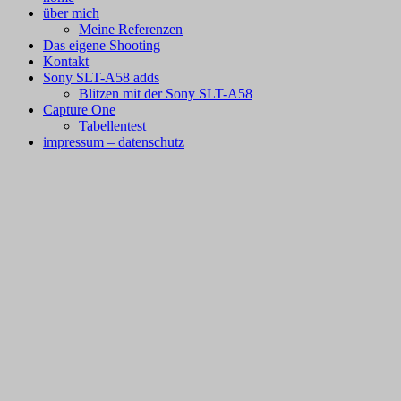
zum
über mich
Inhalt
Meine Referenzen
Das eigene Shooting
Kontakt
Sony SLT-A58 adds
Blitzen mit der Sony SLT-A58
Capture One
Tabellentest
impressum – datenschutz