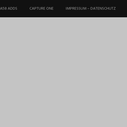
-A58 ADDS
CAPTURE ONE
IMPRESSUM – DATENSCHUTZ