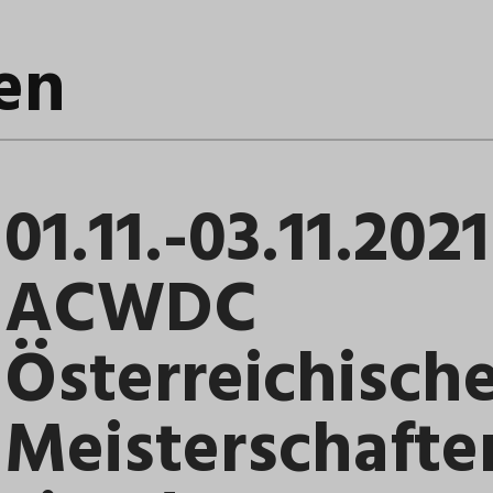
ten
01.11.-03.11.2021
ACWDC
Österreichisch
Meisterschafte