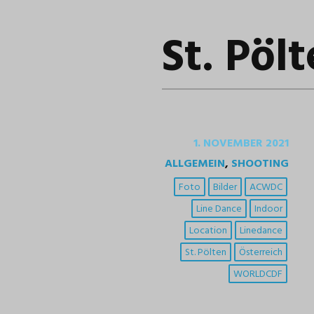
St. Pöl
1. NOVEMBER 2021
ALLGEMEIN
,
SHOOTING
Foto
Bilder
ACWDC
Line Dance
Indoor
Location
Linedance
St. Pölten
Österreich
WORLDCDF