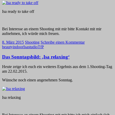
Isa ready to take off
Bei Interesse an einem Shooting mit mir bitte Kontakt mit mir
aufnehmen, ich würde mich freuen.
8. März 2015
Shooting
Schreibe einen Kommentar
beauty
indoor
Isa
studio
TfP
Das Sonntagsbild: ‚Isa relaxing‘
Heute zeige ich euch ein weiteres Ergebnis aus dem 1.Shooting-Tag
am 22.02.2015.
Wünsche noch einen angenehmen Sonntag.
Isa relaxing
Bei Interesse an einem Shooting mit mir bitte ich mich einfach (ich