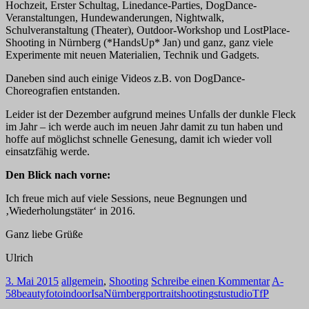
Hochzeit, Erster Schultag, Linedance-Parties, DogDance-
Veranstaltungen, Hundewanderungen, Nightwalk,
Schulveranstaltung (Theater), Outdoor-Workshop und LostPlace-
Shooting in Nürnberg (*HandsUp* Jan) und ganz, ganz viele
Experimente mit neuen Materialien, Technik und Gadgets.
Daneben sind auch einige Videos z.B. von DogDance-
Choreografien entstanden.
Leider ist der Dezember aufgrund meines Unfalls der dunkle Fleck
im Jahr – ich werde auch im neuen Jahr damit zu tun haben und
hoffe auf möglichst schnelle Genesung, damit ich wieder voll
einsatzfähig werde.
Den Blick nach vorne:
Ich freue mich auf viele Sessions, neue Begnungen und
‚Wiederholungstäter‘ in 2016.
Ganz liebe Grüße
Ulrich
3. Mai 2015
allgemein
,
Shooting
Schreibe einen Kommentar
A-
58
beauty
foto
indoor
Isa
Nürnberg
portrait
shooting
stu
studio
TfP