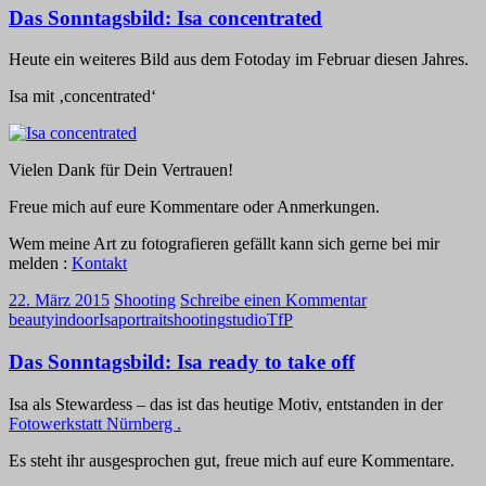
Das Sonntagsbild: Isa concentrated
Heute ein weiteres Bild aus dem Fotoday im Februar diesen Jahres.
Isa mit ‚concentrated‘
Vielen Dank für Dein Vertrauen!
Freue mich auf eure Kommentare oder Anmerkungen.
Wem meine Art zu fotografieren gefällt kann sich gerne bei mir
melden :
Kontakt
22. März 2015
Shooting
Schreibe einen Kommentar
beauty
indoor
Isa
portrait
shooting
studio
TfP
Das Sonntagsbild: Isa ready to take off
Isa als Stewardess – das ist das heutige Motiv, entstanden in der
Fotowerkstatt Nürnberg .
Es steht ihr ausgesprochen gut, freue mich auf eure Kommentare.