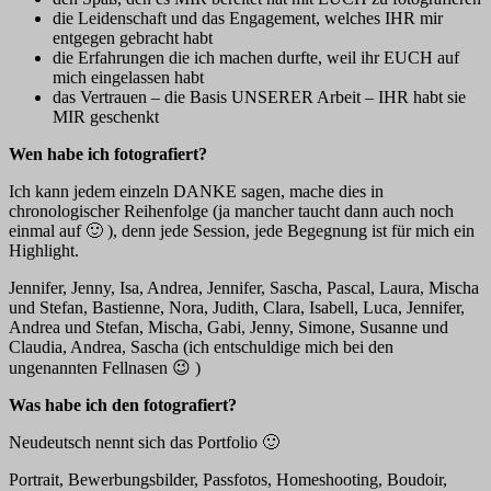
die Leidenschaft und das Engagement, welches IHR mir
entgegen gebracht habt
die Erfahrungen die ich machen durfte, weil ihr EUCH auf
mich eingelassen habt
das Vertrauen – die Basis UNSERER Arbeit – IHR habt sie
MIR geschenkt
Wen habe ich fotografiert?
Ich kann jedem einzeln DANKE sagen, mache dies in
chronologischer Reihenfolge (ja mancher taucht dann auch noch
einmal auf 🙂 ), denn jede Session, jede Begegnung ist für mich ein
Highlight.
Jennifer, Jenny, Isa, Andrea, Jennifer, Sascha, Pascal, Laura, Mischa
und Stefan, Bastienne, Nora, Judith, Clara, Isabell, Luca, Jennifer,
Andrea und Stefan, Mischa, Gabi, Jenny, Simone, Susanne und
Claudia, Andrea, Sascha (ich entschuldige mich bei den
ungenannten Fellnasen 😉 )
Was habe ich den fotografiert?
Neudeutsch nennt sich das Portfolio 🙂
Portrait, Bewerbungsbilder, Passfotos, Homeshooting, Boudoir,