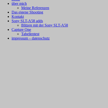
zum
über mich
Inhalt
Meine Referenzen
Das eigene Shooting
Kontakt
Sony SLT-A58 adds
Blitzen mit der Sony SLT-A58
Capture One
Tabellentest
impressum – datenschutz